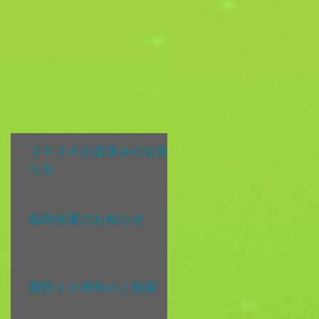
２０２６お盆休みのお知
らせ
臨時休業のお知らせ
開所１０周年のご挨拶